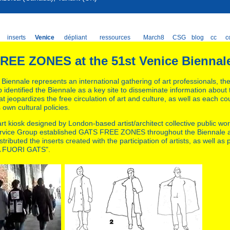
inserts
Venice
dépliant
ressources
March8
CSG
blog
cc
c
REE ZONES at the 51st Venice Biennal
 Biennale represents an international gathering of art professionals, 
 identified the Biennale as a key site to disseminate information about
 jeopardizes the free circulation of art and culture, as well as each coun
s own cultural policies.
rt kiosk designed by London-based artist/architect collective public wor
ice Group established GATS FREE ZONES throughout the Biennale a
tributed the inserts created with the participation of artists, as well as 
 FUORI GATS".