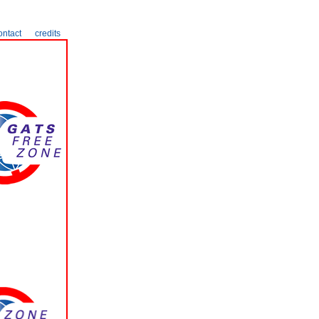
ontact
credits