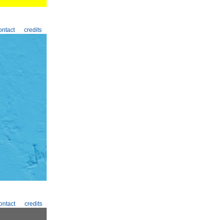
ontact
credits
ontact
credits